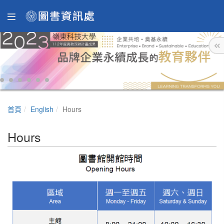
首頁
English
Hours
Hours