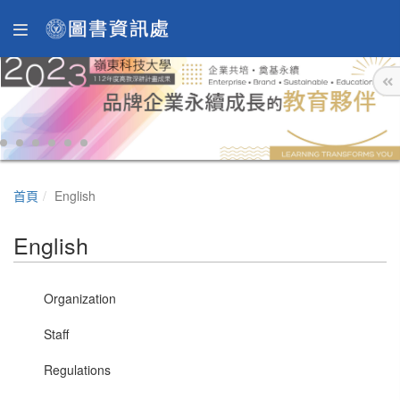
首頁
English
English
Organization
Staff
Regulations